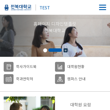
TEST
홈페이지 디자인템플릿
전북대학교
학사가이드북
대학원현황
학과연락처
캠퍼스 안내
대학원 요람