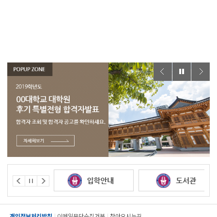
개인정보처리방침
이메일무단수집거부
찾아오시는길