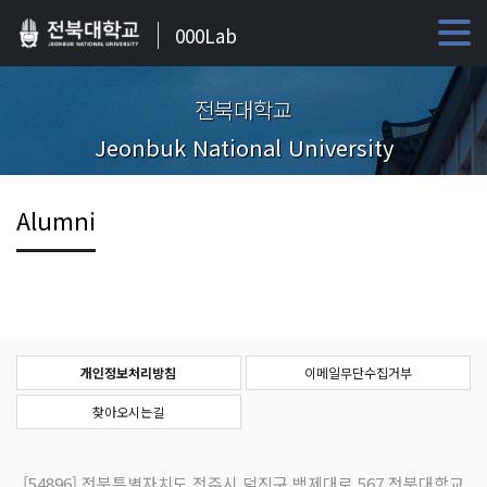
000Lab
전북대학교
Jeonbuk National University
Alumni
개인정보처리방침
이메일무단수집거부
찾아오시는길
[54896]
전북특별자치도 전주시 덕진구 백제대로 567 전북대학교