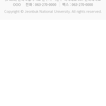
OOO
전화 : 063-270-0000
팩스 : 063-270-0000
Copyright © Jeonbuk National University. All rights reserved.