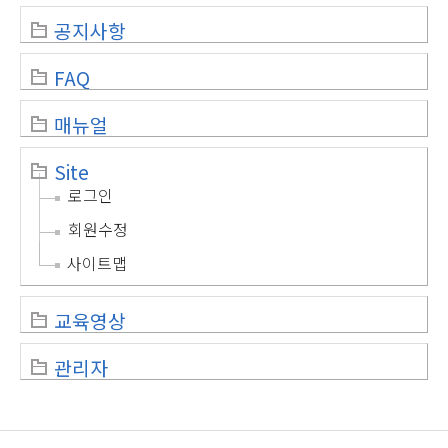
공지사항
FAQ
매뉴얼
Site
로그인
회원수정
사이트맵
교육영상
관리자