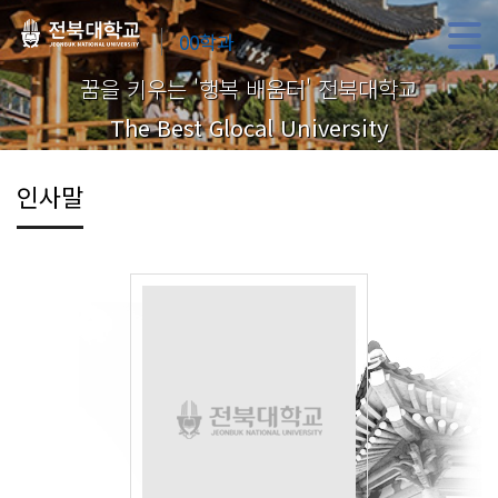
00학과
꿈을 키우는 '행복 배움터' 전북대학교
The Best Glocal University
인사말