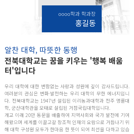
oooo학과 학과장
홍길동
알찬 대학, 따뜻한 동행
전북대학교는 꿈을 키우는 '행복 배움
터'입니다
우리 대학에 대한 변함없는 사랑과 성원에 깊이 감사드립니다.
여러분의 관심은 변화·발전하는 우리 대학의 무한 에너지입니
다. 전북대학교는 1947년 설립된 이리농과대학과 전주 명륜대
학, 군산대학관을 모태로 설립된 거점국립대학입니다.
개교 이래 20만 동문을 배출하여 지역사회와 국가 발전에 기여
해왔으며 세계를 이끌고갈 창조적 인재의 요람으로 거듭나기 위
해 대학 구성원 모두가 한마음 한 뜻이 되어 최선을 다하고 있습